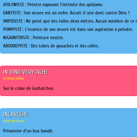
VIOLONISTE : Peintre exposant l’intimité des quidams.
DANTISTE : Son œuvre est un enfer. Aurait-il une dent contre Dieu ?
IMPOSISTE : Ne peint que des toiles deux mètres. Aucun membre de ce 
POMPISTE : L’essence de son œuvre est dans son aspiration à peindre.
NIGAINITRISTE : Peinture neutre.
ABOUDEPISTE : Des tubes de gouaches et des colles.
IN VINO VERYTACHE
locution latine
Sur le crâne de Gorbatchev.
INCARCÉRÉ
participe passé
Prisonnier d’un bus bondé.