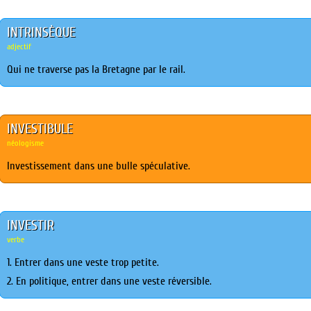
INTRINSÈQUE
adjectif
Qui ne traverse pas la Bretagne par le rail.
INVESTIBULE
néologisme
Investissement dans une bulle spéculative.
INVESTIR
verbe
1. Entrer dans une veste trop petite.
2. En politique, entrer dans une veste réversible.