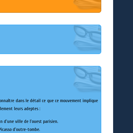
onnaître dans le détail ce que ce mouvement implique
alement leurs adeptes :
 d’une ville de l’ouest parisien.
Picasso d’outre-tombe.