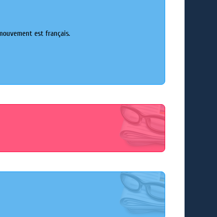
mouvement est français.