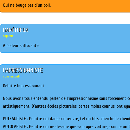
Qui ne bouge pas d’un poil.
IMPÉTUEUX
adjectif
À l’odeur suffocante.
IMPRESSIONNISTE
nom masculin
Peintre impressionnant.
Nous avons tous entendu parler de l’impressionnisme sans forcément c
artistiquement. D’autres écoles picturales, certes moins connus, ont ég
PUTEAUPISTE : Peintre qui dans son œuvre, tel un GPS, cherche le chemin
AUTOCARISTE : Peintre qui ne dessine que sa propre voiture, comme un 