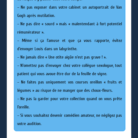
– Ne pas exposer dans votre cabinet un autoportrait de Van
Gogh après mutilation.
– Ne pas dire « sourd » mais « malentendant à fort potentiel
rémunérateur ».
– Même si ça l’amuse et que ça vous rapporte, évitez
d’envoyer Louis dans un labyrinthe.
– Ne jamais dire « Une otite aigüe n’est pas grave ! ».
– N’omettez pas d’envoyer chez votre collègue sexologue, tout
patient qui vous avoue être dur de la feuille de vigne.
– Ne faites pas uniquement vos courses oreillon « fruits et
légumes » au risque de ne manger que des choux-fleurs.
– Ne pas la garder pour votre collection quand on vous prête
l’oreille.
– Si vous souhaitez devenir comédien amateur, ne négligez pas
votre audition.