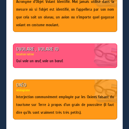
Acronyme d’Objet Volant Identifié. Mot jamais utilisé dans la
mesure où si l’objet est identifié, on l’appellera par son nom
que cela soit un oiseau, un avion ou n’importe quel gugusse
volant en costume moulant.
OVOLARE , VOLARE IO
locution latine
Qui vole un œuf, vole un bœuf.
OXÉO
néologisme
Interjection communément employée par les Oxiens faisant du
tourisme sur Terre à propos d’un grain de poussière (il faut
dire qu’ils sont vraiment très très petits).