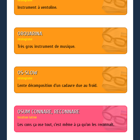
néologisme
Instrument à ventoline.
ORQUARINA
néologisme
Très gros instrument de musique.
OS-SLOW
néologisme
Lente décomposition d’un cadavre due au froid.
OSUM CONNARE, RECONNARE
locution latine
Les cons ça ose tout, c’est même à ça qu’on les reconnaît.