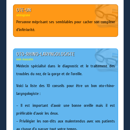
OTE-UN
néologisme
Personne méprisant ses semblables pour cacher son complexe
d’infériorité.
OTO-RHINO-LARYNGOLOGISTE
nom masculin
Médecin spécialisé dans le diagnostic et le traitement des
troubles du nez, de la gorge et de l’oreille.
Voici la liste des 10 conseils pour être un bon oto-rhino-
laryngologiste :
– Il est important d’avoir une bonne oreille mais il est
préférable d’avoir les deux.
– Privilégier les non-dits aux malentendus avec vos patients
au risque d’y passer tout votre temps.