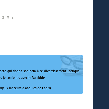
X
Y
Z
insecte qui donna son nom à ce divertissement ibérique,
s je confonds avec le Scrabble.
joyeux lanceurs d’abeilles de Cadix)