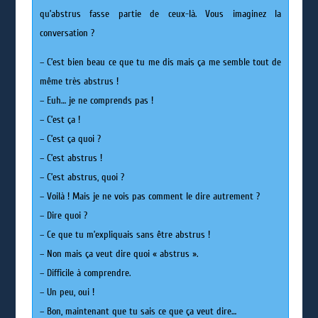
qu’abstrus fasse partie de ceux-là. Vous imaginez la
conversation ?
– C’est bien beau ce que tu me dis mais ça me semble tout de
même très abstrus !
– Euh… je ne comprends pas !
– C’est ça !
– C’est ça quoi ?
– C’est abstrus !
– C’est abstrus, quoi ?
– Voilà ! Mais je ne vois pas comment le dire autrement ?
– Dire quoi ?
– Ce que tu m’expliquais sans être abstrus !
– Non mais ça veut dire quoi « abstrus ».
– Difficile à comprendre.
– Un peu, oui !
– Bon, maintenant que tu sais ce que ça veut dire…