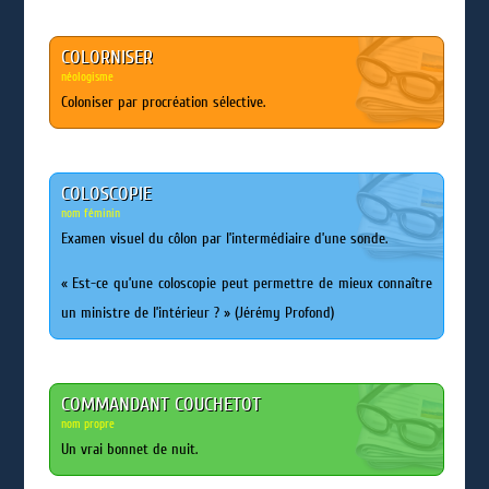
COLORNISER
néologisme
Coloniser par procréation sélective.
COLOSCOPIE
nom féminin
Examen visuel du côlon par l’intermédiaire d’une sonde.
« Est-ce qu’une coloscopie peut permettre de mieux connaître
un ministre de l’intérieur ? » (Jérémy Profond)
COMMANDANT COUCHETOT
nom propre
Un vrai bonnet de nuit.