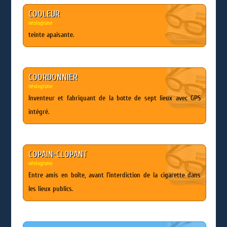
COOLEUR
néologisme
teinte apaisante.
COORDONNIER
néologisme
Inventeur et fabriquant de la botte de sept lieux avec GPS
intégré.
COPAIN-CLOPANT
néologisme
Entre amis en boîte, avant l’interdiction de la cigarette dans
les lieux publics.