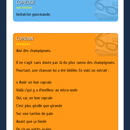
COPIEUSE
nom féminin
Imitatrice gourmande.
COPRAIN
néologisme
Ami des champignons.
Il ne s’agit sans doute pas là du plus connu des champignons.
Pourtant, une chanson lui a été dédiée. En voici un extrait :
« Avoir un bon coprain
Voilà c’qui y a d’meilleur au micro-onde
Oui, car, un bon coprain
C’est plus girolle que gironde
Sur une tartine de pain
Avant que ça fonde
Du riz en petits grains