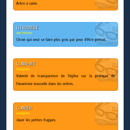
Arbre à came.
CITROUILLE
nom féminin
Citron qui veut se faire plus gros par peur d’être pressé.
CLAIR-JET
néologisme
Volonté de transparence de l’église sur la pratique de
l’onanisme masculin dans les ordres.
CLAVIER
néologisme
Jouer les petites frappes.