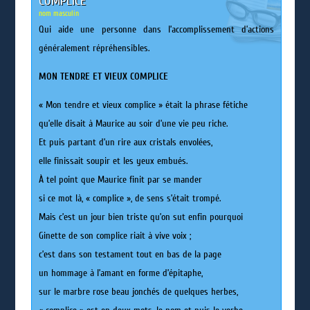
COMPLICE
nom masculin
Qui aide une personne dans l’accomplissement d’actions
généralement répréhensibles.
MON TENDRE ET VIEUX COMPLICE
« Mon tendre et vieux complice » était la phrase fétiche
qu’elle disait à Maurice au soir d’une vie peu riche.
Et puis partant d’un rire aux cristals envolées,
elle finissait soupir et les yeux embués.
À tel point que Maurice finit par se mander
si ce mot là, « complice », de sens s’était trompé.
Mais c’est un jour bien triste qu’on sut enfin pourquoi
Ginette de son complice riait à vive voix ;
c’est dans son testament tout en bas de la page
un hommage à l’amant en forme d’épitaphe,
sur le marbre rose beau jonchés de quelques herbes,