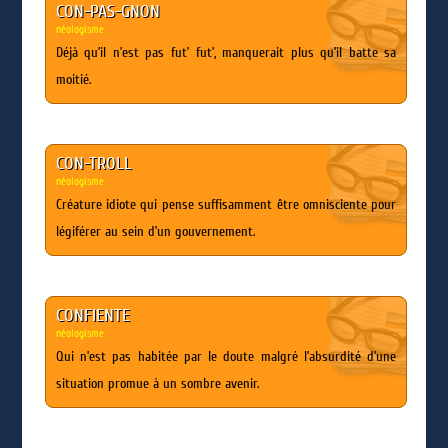
CON-PAS-GNON
néologisme
Déjà qu’il n’est pas fut’ fut’, manquerait plus qu’il batte sa
moitié.
CON-TROLL
néologisme
Créature idiote qui pense suffisamment être omnisciente pour
légiférer au sein d’un gouvernement.
CONFIENTE
néologisme
Qui n’est pas habitée par le doute malgré l’absurdité d’une
situation promue à un sombre avenir.