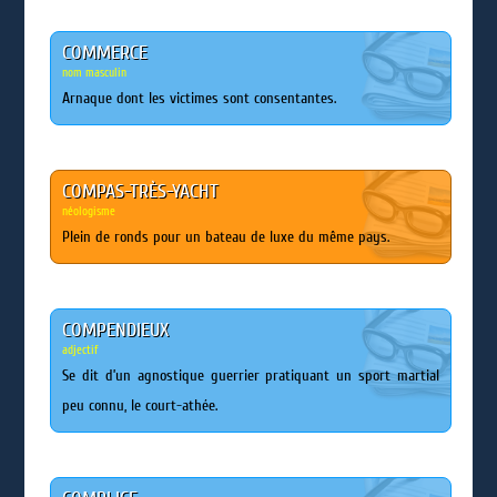
COMMERCE
nom masculin
Arnaque dont les victimes sont consentantes.
COMPAS-TRÈS-YACHT
néologisme
Plein de ronds pour un bateau de luxe du même pays.
COMPENDIEUX
adjectif
Se dit d’un agnostique guerrier pratiquant un sport martial
peu connu, le court-athée.