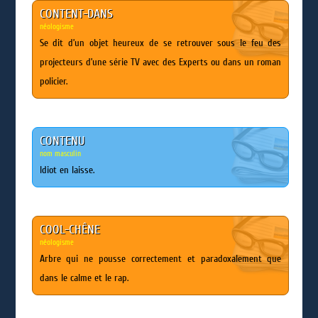
CONTENT-DANS
néologisme
Se dit d’un objet heureux de se retrouver sous le feu des
projecteurs d’une série TV avec des Experts ou dans un roman
policier.
CONTENU
nom masculin
Idiot en laisse.
COOL-CHÊNE
néologisme
Arbre qui ne pousse correctement et paradoxalement que
dans le calme et le rap.