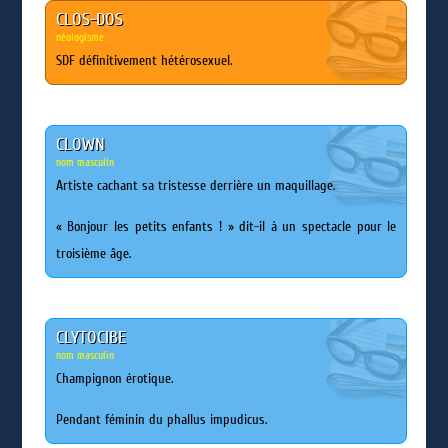
CLOS-DOS
néologisme
SDF définitivement hétérosexuel.
CLOWN
nom masculin
Artiste cachant sa tristesse derrière un maquillage.
« Bonjour les petits enfants ! » dit-il à un spectacle pour le
troisième âge.
CLYTOCIBE
nom masculin
Champignon érotique.
Pendant féminin du phallus impudicus.