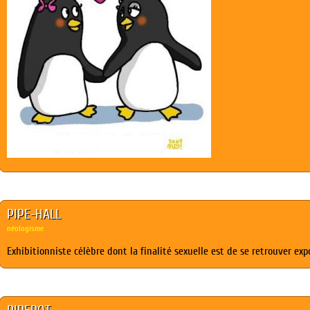
PIPE-HALL
néologisme
Exhibitionniste célèbre dont la finalité sexuelle est de se retrouver ex