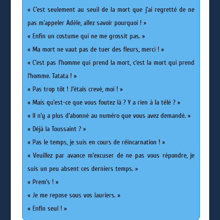
« C’est seulement au seuil de la mort que j’ai regretté de ne
pas m’appeler Adèle, allez savoir pourquoi ! »
« Enfin un costume qui ne me grossit pas. »
« Ma mort ne vaut pas de tuer des fleurs, merci ! »
« C’est pas l’homme qui prend la mort, c’est la mort qui prend
l’homme. Tatata ! »
« Pas trop tôt ! J’étais crevé, moi ! »
« Mais qu’est-ce que vous foutez là ? Y a rien à la télé ? »
« Il n’y a plus d’abonné au numéro que vous avez demandé. »
« Déjà la Toussaint ? »
« Pas le temps, je suis en cours de réincarnation ! »
« Veuillez par avance m’excuser de ne pas vous répondre, je
suis un peu absent ces derniers temps. »
« Prem’s ! »
« Je me repose sous vos lauriers. »
« Enfin seul ! »