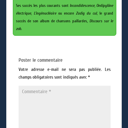
Ses succès les plus courants sont
Incandidescence, Oedipylône
électrique, L’ingénucléaire
ou encore
Zadig du cul
, le grand
succès de son album de chansons paillardes,
Discours sur le
zob
.
Poster le commentaire
Votre adresse e-mail ne sera pas publiée.
Les
champs obligatoires sont indiqués avec
*