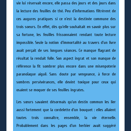
vie lui réservait encore, elle passa des jours et des jours dans
la lecture des feuilles de thé. Peu d’informations filtrèrent de
ces augures pratiques si ce n’est la destinée commune des
trois soeurs. En effet, dès qu’elle souhaitait en savoir plus sur
sa fortune, les feuilles frissonnaient rendant toute lecture
impossible. Seule la notion d’immortalité au travers d’un livre
avait perçait de ses longues séances. Ce manque flagrant de
résultat la rendait folle. Son aspect ingrat et son manque de
référence la fit sombrer plus encore dans une misenpoterie
paranoïaque aiguë. Sans doute par vengeance, à force de
sombres persévérances, elle devint toxique pour ceux qui
osaient se moquer de ses feuilles ingrates.
Les sœurs savaient désormais qu’un destin commun les lier
aussi fortement que la cordelette d’un bouquet : elles allaient
toutes trois connaître, ensemble, la vie éternelle.
Probablement dans les pages d’un herbier avait suggéré