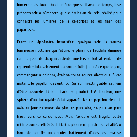
lumière mais bon… On dit même que si il avait le temps, il se
présenterait à n’importe quelle émission de télé réalité pour
connaître les lumières de la célébrités et les flash des
paparazzis.
Étant un éphémère insatisfait, quelque soit la source
lumineuse nocturne qui l’attire, le plaisir de l’acidalie diminue
comme peau de chagrin ardente une fois le but atteint. Et de
reprendre inlassablement sa course folle jusqu’à ce que le jour,
commençant à poindre, éteigne toute source électrique. À cet
instant, le papillon devient fou. Sa soif inextinguible est loin
d’être assouvie. Et le miracle se produit ! À l’horizon, une
sphère d’un incroyable éclat apparaît. Notre papillon de nuit
vole au jour naissant, de plus en plus vite, de plus en plus
haut, vers ce cercle idéal. Mais l’acidalie est fragile. Cette
ultime course effrénée lui fait rapidement perdre sa vitalité. À
bout de souffle, un dernier battement d’ailes les fera se