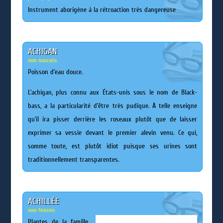
Instrument aborigène à la rétroaction très dangereuse
ACHIGAN
nom masculin
Poisson d’eau douce.
L’achigan, plus connu aux États-unis sous le nom de Black-
bass, a la particularité d’être très pudique. À telle enseigne
qu’il ira pisser derrière les roseaux plutôt que de laisser
exprimer sa vessie devant le premier alevin venu. Ce qui,
somme toute, est plutôt idiot puisque ses urines sont
traditionnellement transparentes.
ACHILLÉE
nom féminin
Plantes de la famille