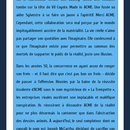
tombe sur la tête de Vil Coyote. Made in ACME. Une fusée va
aider Sylvestre à se faire un jaune à l’apéritif. Merci ACME.
Cependant, cette collaboration sera mal perçue par le monde
impitoyablement austère de la matérialité. La vie réelle n’aime
pas partager son quotidien avec l’imaginaire. Elle condescend à
ce que l’imaginaire existe pour permettre au commun des
mortels de supporter le poids de la réalité, juste une illusion.
Dans les années 50, la concurrence en ayant assez de ronger
son frein – et il faut dire que c’est pas bon un frein – décide
de passer à l’offensive. Réunies par la haine de la réussite
insolente d’ACME sous le nom mystérieux de « La Trempette »,
les entreprises rivales ourdiront une implacable et maléfique
conspiration. Ils réussiront à dissoudre ACME de la réalité
pour ne plus désormais la cantonner que dans l’abstraction
des dessins animés. À aujourd’hui, le seul comploteur dont on
connaît le nom est Joseph McCarthy, décidant de sacrifier son