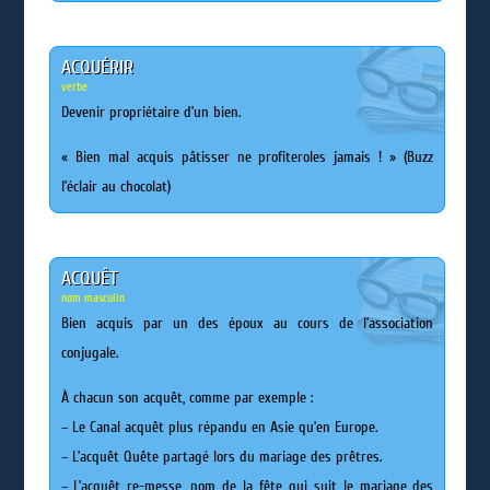
ACQUÉRIR
verbe
Devenir propriétaire d’un bien.
« Bien mal acquis pâtisser ne profiteroles jamais ! » (Buzz
l’éclair au chocolat)
ACQUÊT
nom masculin
Bien acquis par un des époux au cours de l’association
conjugale.
À chacun son acquêt, comme par exemple :
– Le Canal acquêt plus répandu en Asie qu’en Europe.
– L’acquêt Quête partagé lors du mariage des prêtres.
– L’acquêt re-messe, nom de la fête qui suit le mariage des