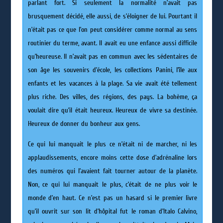
parlant fort. Si seulement la normalité n’avait pas
brusquement décidé, elle aussi, de s’éloigner de lui. Pourtant il
n’était pas ce que l’on peut considérer comme normal au sens
routinier du terme, avant. Il avait eu une enfance aussi difficile
qu’heureuse. Il n’avait pas en commun avec les sédentaires de
son âge les souvenirs d’école, les collections Panini, l’île aux
enfants et les vacances à la plage. Sa vie avait été tellement
plus riche. Des villes, des régions, des pays. La bohème, ça
voulait dire qu’il était heureux. Heureux de vivre sa destinée.
Heureux de donner du bonheur aux gens.
Ce qui lui manquait le plus ce n’était ni de marcher, ni les
applaudissements, encore moins cette dose d’adrénaline lors
des numéros qui l’avaient fait tourner autour de la planète.
Non, ce qui lui manquait le plus, c’était de ne plus voir le
monde d’en haut. Ce n’est pas un hasard si le premier livre
qu’il ouvrit sur son lit d’hôpital fut le roman d’Italo Calvino,