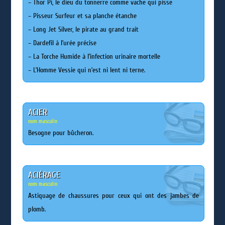
– Thor Pi, le dieu du tonnerre comme vache qui pisse
– Pisseur Surfeur et sa planche étanche
– Long Jet Silver, le pirate au grand trait
– Dardefil à l’urée précise
– La Torche Humide à l’infection urinaire mortelle
– L’Homme Vessie qui n’est ni lent ni terne.
ACIER
nom masculin
Besogne pour bûcheron.
ACIÉRAGE
nom masculin
Astiquage de chaussures pour ceux qui ont des jambes de
plomb.