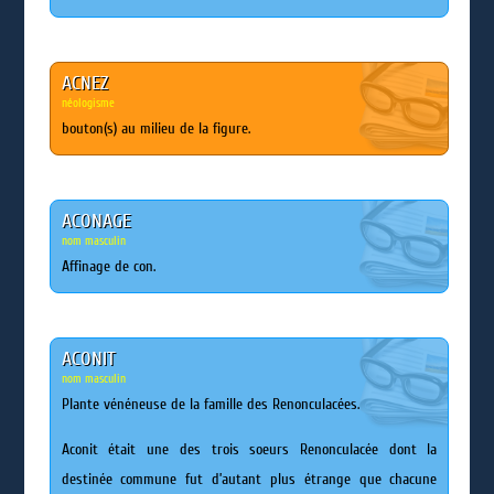
ACNEZ
néologisme
bouton(s) au milieu de la figure.
ACONAGE
nom masculin
Affinage de con.
ACONIT
nom masculin
Plante vénéneuse de la famille des Renonculacées.
Aconit était une des trois soeurs Renonculacée dont la
destinée commune fut d’autant plus étrange que chacune