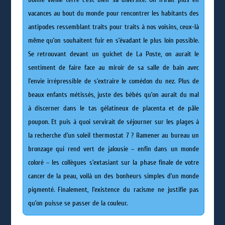
vacances au bout du monde pour rencontrer les habitants des
antipodes ressemblant traits pour traits à nos voisins, ceux-là
même qu’on souhaitent fuir en s’évadant le plus loin possible.
Se retrouvant devant un guichet de La Poste, on aurait le
sentiment de faire face au miroir de sa salle de bain avec
l’envie irrépressible de s’extraire le comédon du nez. Plus de
beaux enfants métissés, juste des bébés qu’on aurait du mal
à discerner dans le tas gélatineux de placenta et de pâle
poupon. Et puis à quoi servirait de séjourner sur les plages à
la recherche d’un soleil thermostat 7 ? Ramener au bureau un
bronzage qui rend vert de jalousie – enfin dans un monde
coloré – les collègues s’extasiant sur la phase finale de votre
cancer de la peau, voilà un des bonheurs simples d’un monde
pigmenté. Finalement, l’existence du racisme ne justifie pas
qu’on puisse se passer de la couleur.