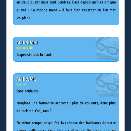
en claudiquant dans tout Londres. C’est depuis qu’il se dit que
quand « La choppe ment » il faut bien regarder où l’on met
les pieds.
ACHROMAT
nom masculin
Trapéziste pas brillant.
ACHROME
adjectif
Sans couleurs.
Imaginez une humanité achrome : plus de couleurs, donc plus
de racisme. Cool, non ?
En même temps, ce qui fait la richesse des habitants de notre
bonne vieille terre c’est bien sa diversité. On n’irait plus en