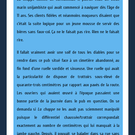
marin unijambiste qui avait commencé à naviguer dès l’âge de
11 ans. Ses clients fidèles et néanmoins moqueurs disaient que
c’était la suite logique pour un jeune mousse de servir des
bières sans faux-col. Ça ne le faisait pas rire. Rien ne le faisait
rire.
Il fallait vraiment avoir une soif de tous les diables pour se
rendre dans ce pub situé face à un cimetière abandonné, au
fin fond d’une ruelle sordide et sinueuse. Une ruelle qui avait
la particularité de disposer de trottoirs sous-élevé de
quarante-trois centimètres par rapport aux pavés de la route.
Les ouvriers qui avaient œuvré à l’époque passaient une
bonne partie de la journée dans le pub en question. On se
demanda si
La choppe
ne les avait pas sciemment manipulé
puisque le différentiel chaussée/trottoir correspondait
exactement au nombre de centimètres qui lui manquait à la
jambe gauche. Depuis, il pouvait se balader dans sa rue sans