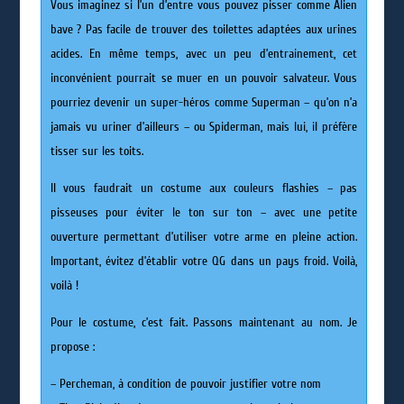
Vous imaginez si l’un d’entre vous pouvez pisser comme Alien
bave ? Pas facile de trouver des toilettes adaptées aux urines
acides. En même temps, avec un peu d’entrainement, cet
inconvénient pourrait se muer en un pouvoir salvateur. Vous
pourriez devenir un super-héros comme Superman – qu’on n’a
jamais vu uriner d’ailleurs – ou Spiderman, mais lui, il préfère
tisser sur les toits.
Il vous faudrait un costume aux couleurs flashies – pas
pisseuses pour éviter le ton sur ton – avec une petite
ouverture permettant d’utiliser votre arme en pleine action.
Important, évitez d’établir votre QG dans un pays froid. Voilà,
voilà !
Pour le costume, c’est fait. Passons maintenant au nom. Je
propose :
– Percheman, à condition de pouvoir justifier votre nom