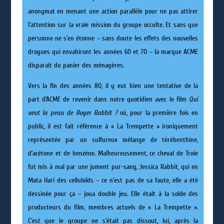
anonymat en menant une action parallèle pour ne pas attirer
l’attention sur la vraie mission du groupe occulte. Et sans que
personne ne s’en étonne – sans doute les effets des nouvelles
drogues qui envahiront les années 60 et 70 – la marque ACME
disparait du panier des ménagères.
Vers la fin des années 80, il y eut bien une tentative de la
part d’ACME de revenir dans notre quotidien avec le film
Qui
veut la peau de Roger Rabbit ?
où, pour la première fois en
public, il est fait référence à « La Trempette » ironiquement
représentée par un sulfureux mélange de térébenthine,
d’acétone et de benzène. Malheureusement, ce cheval de Troie
fut mis à mal par une jument pur-sang, Jessica Rabbit, qui en
Mata Hari des celluloïds – ce n’est pas de sa faute, elle a été
dessinée pour ça – joua double jeu. Elle était à la solde des
producteurs du film, membres actuels de « La Trempette ».
C’est que le groupe ne s’était pas dissout, lui, après la