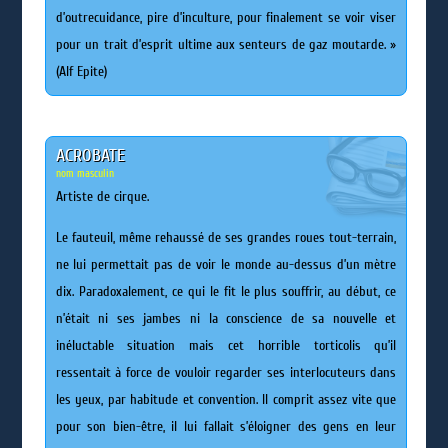
d’outrecuidance, pire d’inculture, pour finalement se voir viser
pour un trait d’esprit ultime aux senteurs de gaz moutarde. »
(Alf Epite)
ACROBATE
nom masculin
Artiste de cirque.
Le fauteuil, même rehaussé de ses grandes roues tout-terrain,
ne lui permettait pas de voir le monde au-dessus d’un mètre
dix. Paradoxalement, ce qui le fit le plus souffrir, au début, ce
n’était ni ses jambes ni la conscience de sa nouvelle et
inéluctable situation mais cet horrible torticolis qu’il
ressentait à force de vouloir regarder ses interlocuteurs dans
les yeux, par habitude et convention. Il comprit assez vite que
pour son bien-être, il lui fallait s’éloigner des gens en leur