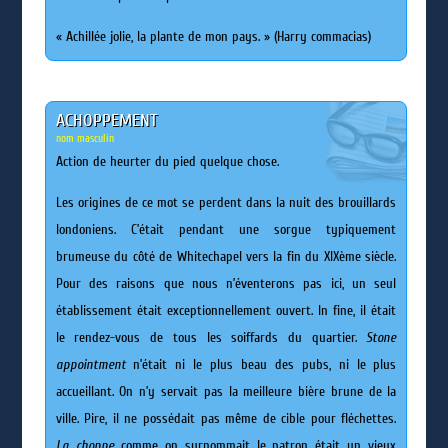
« Achillée jolie, la plante de mon pays. » (Harry commacias)
ACHOPPEMENT
nom masculin
Action de heurter du pied quelque chose.
Les origines de ce mot se perdent dans la nuit des brouillards
londoniens. C’était pendant une sorgue typiquement
brumeuse du côté de Whitechapel vers la fin du XIXème siècle.
Pour des raisons que nous n’éventerons pas ici, un seul
établissement était exceptionnellement ouvert. In fine, il était
le rendez-vous de tous les soiffards du quartier.
Stone
appointment
n’était ni le plus beau des pubs, ni le plus
accueillant. On n’y servait pas la meilleure bière brune de la
ville. Pire, il ne possédait pas même de cible pour fléchettes.
La choppe
comme on surnommait le patron était un vieux