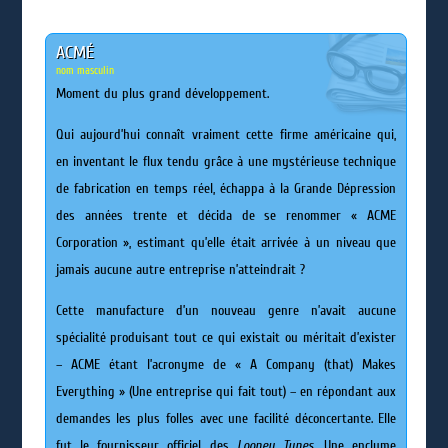
ACMÉ
nom masculin
Moment du plus grand développement.
Qui aujourd’hui connaît vraiment cette firme américaine qui,
en inventant le flux tendu grâce à une mystérieuse technique
de fabrication en temps réel, échappa à la Grande Dépression
des années trente et décida de se renommer « ACME
Corporation », estimant qu’elle était arrivée à un niveau que
jamais aucune autre entreprise n’atteindrait ?
Cette manufacture d’un nouveau genre n’avait aucune
spécialité produisant tout ce qui existait ou méritait d’exister
– ACME étant l’acronyme de « A Company (that) Makes
Everything » (Une entreprise qui fait tout) – en répondant aux
demandes les plus folles avec une facilité déconcertante. Elle
fut le fournisseur officiel des
Looney Tunes
. Une enclume