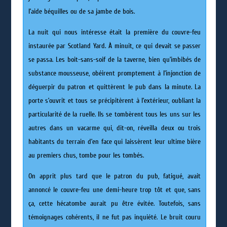
l’aide béquilles ou de sa jambe de bois.
La nuit qui nous intéresse était la première du couvre-feu
instaurée par Scotland Yard. À minuit, ce qui devait se passer
se passa. Les boit-sans-soif de la taverne, bien qu’imbibés de
substance mousseuse, obéirent promptement à l’injonction de
déguerpir du patron et quittèrent le pub dans la minute. La
porte s’ouvrit et tous se précipitèrent à l’extérieur, oubliant la
particularité de la ruelle. Ils se tombèrent tous les uns sur les
autres dans un vacarme qui, dit-on, réveilla deux ou trois
habitants du terrain d’en face qui laissèrent leur ultime bière
au premiers chus, tombe pour les tombés.
On apprit plus tard que le patron du pub, fatigué, avait
annoncé le couvre-feu une demi-heure trop tôt et que, sans
ça, cette hécatombe aurait pu être évitée. Toutefois, sans
témoignages cohérents, il ne fut pas inquiété. Le bruit couru