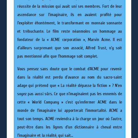
réussite de la mission qui avait uni ses membres. Fort de leur
ascendance sur l’imaginaire, ils en avaient profité pour
l’exploiter éhontément, le transformant en monnaie sonnante
et trébuchante. Le film reste néanmoins un hommage au
fondateur de la « ACME corporation », Marvin Acme. Il est
d’ailleurs surprenant que son associé, Alfred Trust, n’y soit
pas mentionné afin que l’hommage soit complet.
Vous pensez sans doute que le combat d’ACME pour revenir
dans la réalité est perdu d’avance au nom du sacro-saint
adage qui prétend que « La réalité dépasse la fiction » ? N’en
soyez pas aussi sûrs. Ce que n’imaginaient pas les ennemis de
cette « World Company » c’est qu’enfermer ACME dans le
monde de l’imaginaire lui apporterait l’immortalité. ACME a
tout son temps. ACME reviendra à la charge un jour où l’autre,
peut-être dans les lignes d’un dictionnaire à cheval entre
l’imaginaire et la réalité, qui sait…