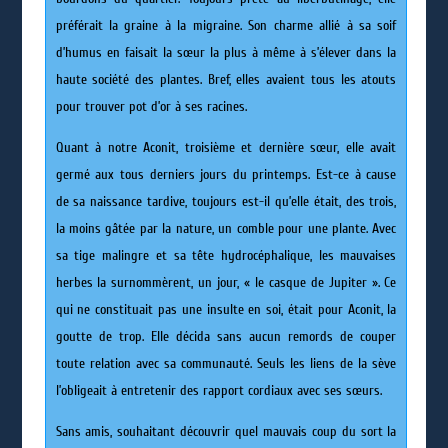
préférait la graine à la migraine. Son charme allié à sa soif
d’humus en faisait la sœur la plus à même à s’élever dans la
haute société des plantes. Bref, elles avaient tous les atouts
pour trouver pot d’or à ses racines.
Quant à notre Aconit, troisième et dernière sœur, elle avait
germé aux tous derniers jours du printemps. Est-ce à cause
de sa naissance tardive, toujours est-il qu’elle était, des trois,
la moins gâtée par la nature, un comble pour une plante. Avec
sa tige malingre et sa tête hydrocéphalique, les mauvaises
herbes la surnommèrent, un jour, « le casque de Jupiter ». Ce
qui ne constituait pas une insulte en soi, était pour Aconit, la
goutte de trop. Elle décida sans aucun remords de couper
toute relation avec sa communauté. Seuls les liens de la sève
l’obligeait à entretenir des rapport cordiaux avec ses sœurs.
Sans amis, souhaitant découvrir quel mauvais coup du sort la