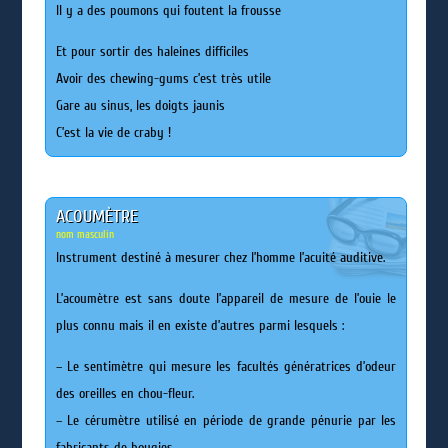
Il y a des poumons qui foutent la frousse
Et pour sortir des haleines difficiles
Avoir des chewing-gums c’est très utile
Gare au sinus, les doigts jaunis
C’est la vie de craby !
ACOUMÈTRE
nom masculin
Instrument destiné à mesurer chez l’homme l’acuité auditive.
L’acoumètre est sans doute l’appareil de mesure de l’ouie le
plus connu mais il en existe d’autres parmi lesquels :
– Le sentimètre qui mesure les facultés génératrices d’odeur
des oreilles en chou-fleur.
– Le cérumètre utilisé en période de grande pénurie par les
fabricants de bougies.