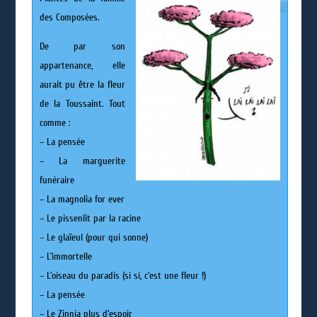
des Composées.
De par son
appartenance, elle
aurait pu être la fleur
de la Toussaint. Tout
comme :
– La pensée
– La marguerite
funéraire
– La magnolia for ever
– Le pissenlit par la racine
– Le glaïeul (pour qui sonne)
– L’immortelle
– L’oiseau du paradis (si si, c’est une fleur !)
– La pensée
– Le Zinnia plus d’espoir