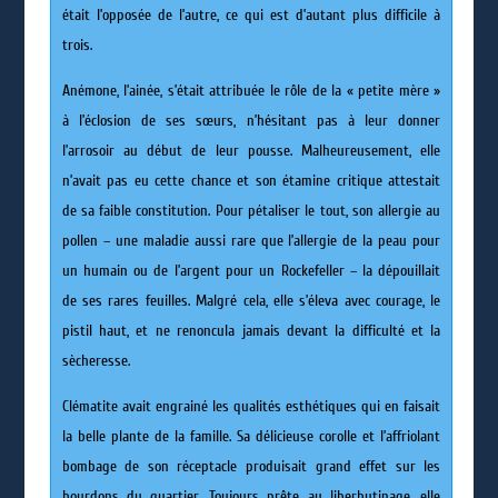
était l’opposée de l’autre, ce qui est d’autant plus difficile à
trois.
Anémone, l’ainée, s’était attribuée le rôle de la « petite mère »
à l’éclosion de ses sœurs, n’hésitant pas à leur donner
l’arrosoir au début de leur pousse. Malheureusement, elle
n’avait pas eu cette chance et son étamine critique attestait
de sa faible constitution. Pour pétaliser le tout, son allergie au
pollen – une maladie aussi rare que l’allergie de la peau pour
un humain ou de l’argent pour un Rockefeller – la dépouillait
de ses rares feuilles. Malgré cela, elle s’éleva avec courage, le
pistil haut, et ne renoncula jamais devant la difficulté et la
sècheresse.
Clématite avait engrainé les qualités esthétiques qui en faisait
la belle plante de la famille. Sa délicieuse corolle et l’affriolant
bombage de son réceptacle produisait grand effet sur les
bourdons du quartier. Toujours prête au liberbutinage, elle